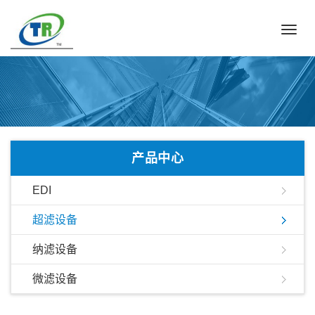
Toggl
navig
产品中心
EDI
超滤设备
纳滤设备
微滤设备