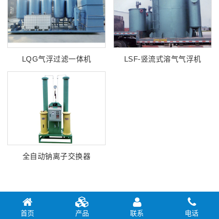
LQG气浮过滤一体机
LSF-竖流式溶气气浮机
全自动钠离子交换器
首页
产品
联系
电话