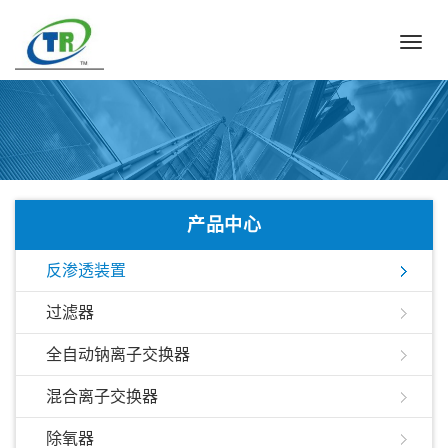
Toggl
navig
产品中心
反渗透装置
过滤器
全自动钠离子交换器
混合离子交换器
除氧器